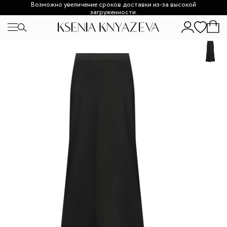
Возможно увеличение сроков доставки из-за высокой
загруженности.