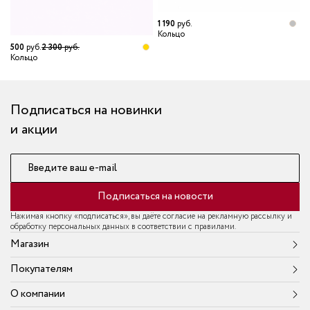
1 190
руб.
Кольцо
500
руб.
2 300
руб.
1
Кольцо
К
Подписаться на новинки
и акции
Введите ваш e-mail
Подписаться на новости
Нажимая кнопку «подписаться», вы даёте согласие на рекламную рассылку и
обработку персональных данных в соответствии с правилами.
Магазин
Покупателям
О компании