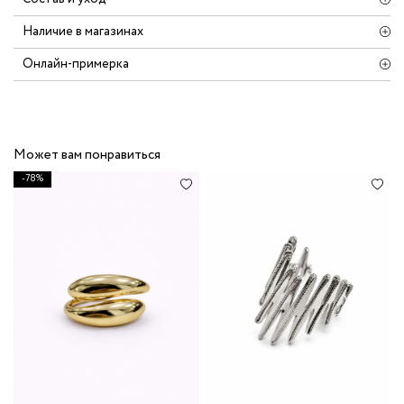
Наличие в магазинах
Онлайн-примерка
Может вам понравиться
-78%