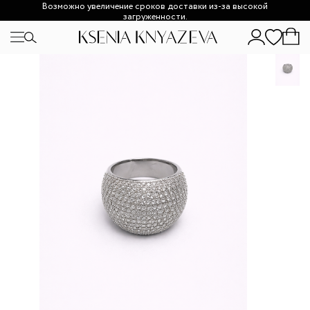
Возможно увеличение сроков доставки из-за высокой
загруженности.