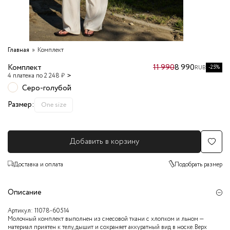
Главная
Комплект
Комплект
11 990
8 990
-25%
RUB
4 платежа по 2 248 ₽
Серо-голубой
Размер:
One size
Добавить в корзину
Доставка и оплата
Подобрать размер
Описание
Артикул:
11078-60514
Молочный комплект выполнен из смесовой ткани с хлопком и льном —
материал приятен к телу, дышит и сохраняет аккуратный вид в носке. Верх