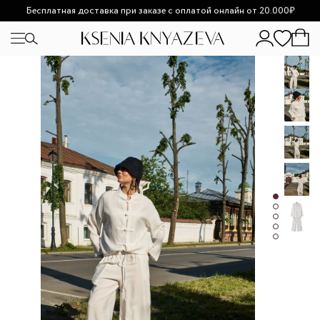
Возможно увеличение сроков доставки из-за высокой
загруженности.