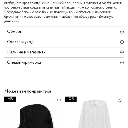
свободного кроя со спущенной линией плеч, полным рукавом и застёжками в
восточном стиле создаёт выразительный акцент и легко носится отдельно.
Свободные брюки с эластичным поясом, мягким объёмом и широкими
брючинами не сковывают движения и добавляют образу расслабленную
динамику.
Обмеры
Состав и уход
Наличие в магазинах
Онлайн-примерка
Может вам понравиться
-40%
-73%