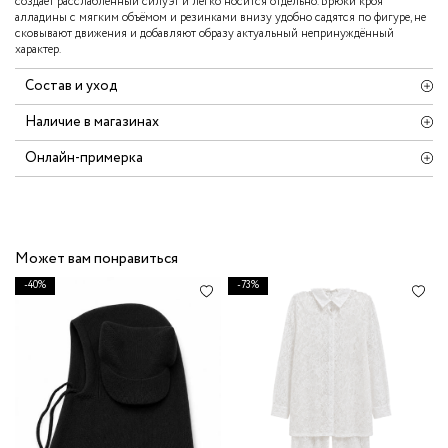
создаёт расслабленный силуэт и легко носится отдельно. Брюки кроя
алладины с мягким объёмом и резинками внизу удобно садятся по фигуре, не
сковывают движения и добавляют образу актуальный непринуждённый
характер.
Состав и уход
Наличие в магазинах
Онлайн-примерка
Может вам понравиться
-40%
-73%