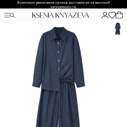
Возможно увеличение сроков доставки из-за высокой
загруженности.