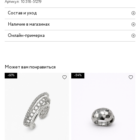
Артикул:
10.518-51219
Состав и уход
Наличие в магазинах
Онлайн-примерка
Может вам понравиться
-60%
-84%