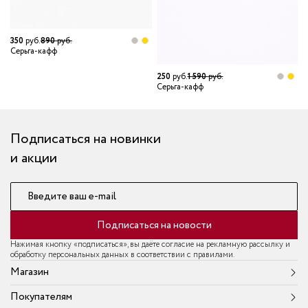
350
руб.
890
руб.
Серьга-кафф
250
руб.
1 590
руб.
3
Серьга-кафф
С
Подписаться на новинки
и акции
Введите ваш e-mail
Подписаться на новости
Нажимая кнопку «подписаться», вы даёте согласие на рекламную рассылку и
обработку персональных данных в соответствии с правилами.
Магазин
Покупателям