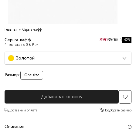
Главная
Серьга-кафф
Серьга-кафф
890
350
-60%
RUB
4 платежа по 88 ₽
Золотой
Размер:
One size
Добавить в корзину
Доставка и оплата
Подобрать размер
Описание