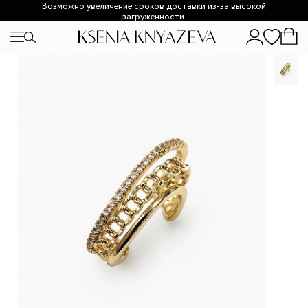
Возможно увеличение сроков доставки из-за высокой
загруженности.