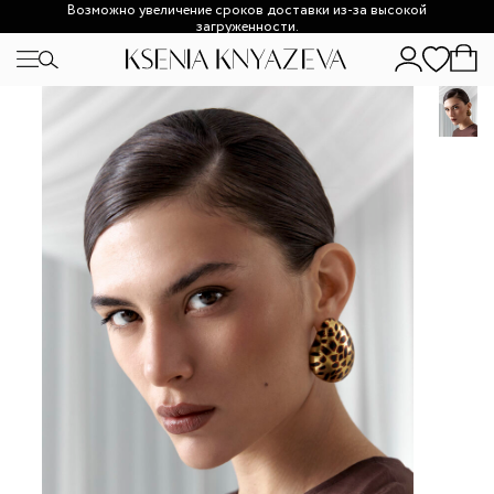
Возможно увеличение сроков доставки из-за высокой
загруженности.