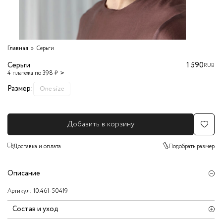
Главная
Серьги
Серьги
1 590
RUB
4 платежа по 398 ₽
Размер:
One size
Добавить в корзину
Доставка и оплата
Подобрать размер
Описание
Артикул:
10.461-50419
Состав и уход