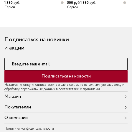
1 890
руб.
500
руб.
1 990
руб.
5
Серьги
Серьги
С
Подписаться на новинки
и акции
Введите ваш e-mail
Подписаться на новости
Нажимая кнопку «подписаться», вы даёте согласие на рекламную рассылку и
обработку персональных данных в соответствии с правилами.
Магазин
Покупателям
О компании
Политика конфиденциальности