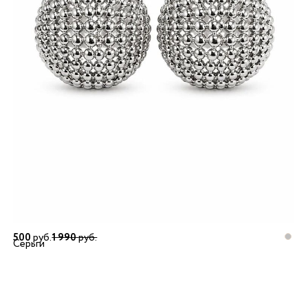
500
руб.
1 990
руб.
Серьги