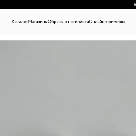
В
Каталог
Магазины
Образы от стилиста
Онлайн-примерка