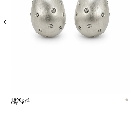
1 890
руб.
Серьги