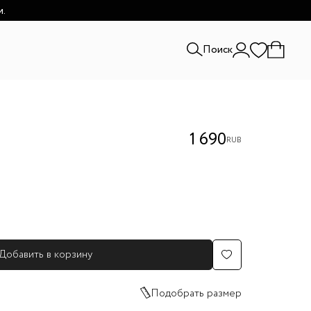
и.
Поиск
1 690
RUB
Добавить в корзину
Подобрать размер